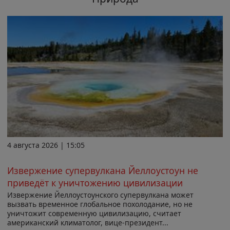
4 августа 2026 | 15:05
Извержение супервулкана Йеллоустоун не
приведёт к уничтожению цивилизации
Извержение Йеллоустоунского супервулкана может
вызвать временное глобальное похолодание, но не
уничтожит современную цивилизацию, считает
американский климатолог, вице-президент...