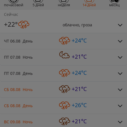
почасовой
5 дней
неделя
14 дней
месяц
Сейчас
+22°
облачно, гроза
+24°C
ЧТ 06.08 День
+21°C
ПТ 07.08 Ночь
+24°C
ПТ 07.08 День
+21°C
СБ 08.08 Ночь
+26°C
СБ 08.08 День
+21°C
ВС 09.08 Ночь