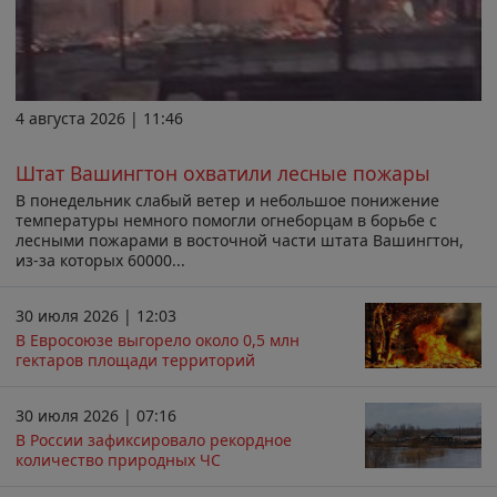
4 августа 2026 | 11:46
Штат Вашингтон охватили лесные пожары
В понедельник слабый ветер и небольшое понижение
температуры немного помогли огнеборцам в борьбе с
лесными пожарами в восточной части штата Вашингтон,
из-за которых 60000...
30 июля 2026 | 12:03
В Евросоюзе выгорело около 0,5 млн
гектаров площади территорий
30 июля 2026 | 07:16
В России зафиксировало рекордное
количество природных ЧС