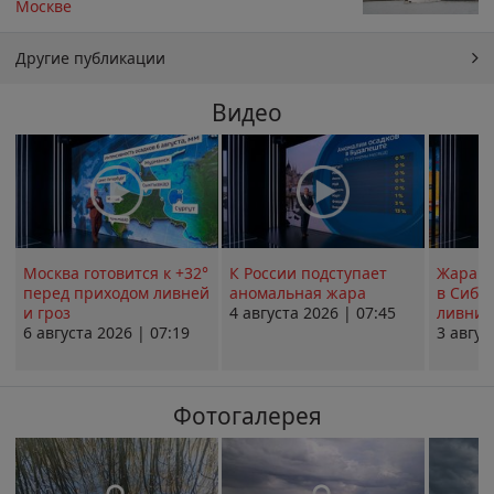
Москве
Другие публикации
Видео
Москва готовится к +32°
К России подступает
Жара в
перед приходом ливней
аномальная жара
в Сиби
и гроз
4 августа 2026 | 07:45
ливни 
6 августа 2026 | 07:19
3 авгус
Фотогалерея