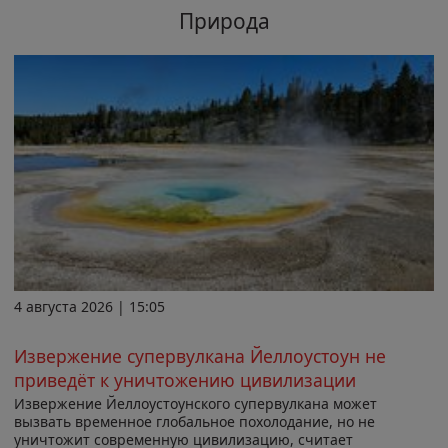
Природа
4 августа 2026 | 15:05
Извержение супервулкана Йеллоустоун не
приведёт к уничтожению цивилизации
Извержение Йеллоустоунского супервулкана может
вызвать временное глобальное похолодание, но не
уничтожит современную цивилизацию, считает