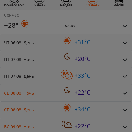
почасовой
5 дней
неделя
14 дней
месяц
Сейчас
+28°
ясно
+31°C
ЧТ 06.08 День
+20°C
ПТ 07.08 Ночь
+33°C
ПТ 07.08 День
+22°C
СБ 08.08 Ночь
+34°C
СБ 08.08 День
+22°C
ВС 09.08 Ночь