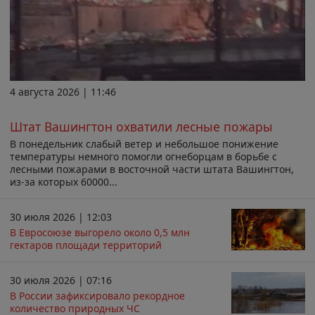
4 августа 2026 | 11:46
Штат Вашингтон охватили лесные пожары
В понедельник слабый ветер и небольшое понижение
температуры немного помогли огнеборцам в борьбе с
лесными пожарами в восточной части штата Вашингтон,
из-за которых 60000...
30 июля 2026 | 12:03
В Евросоюзе выгорело около 0,5 млн
гектаров площади территорий
30 июля 2026 | 07:16
В России зафиксировало рекордное
количество природных ЧС