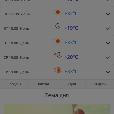
+32°C
ПН 17.08 День
+19°C
ВТ 18.08 Ночь
+33°C
ВТ 18.08 День
+20°C
СР 19.08 Ночь
+33°C
СР 19.08 День
Сегодня
Завтра
3 дня
10 дней
Тема дня