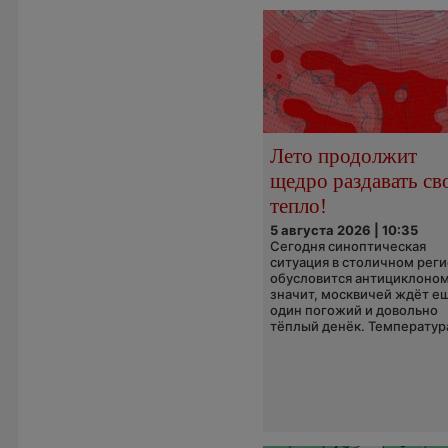
Лето продолжит
щедро раздавать св
тепло!
5 августа 2026 | 10:35
Сегодня синоптическая
ситуация в столичном рег
обусловится антициклоном
значит, москвичей ждёт е
один погожий и довольно
тёплый денёк. Температура