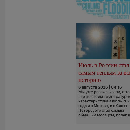
Июль в России стал
самым тёплым за в
историю
6 августа 2026 | 04:16
Мы уже рассказывали, о то
что по своим температур
характеристикам июль 202
года и в Москве, и в Санкт-
Петербурге стал самым
обычным месяцем, попав в.