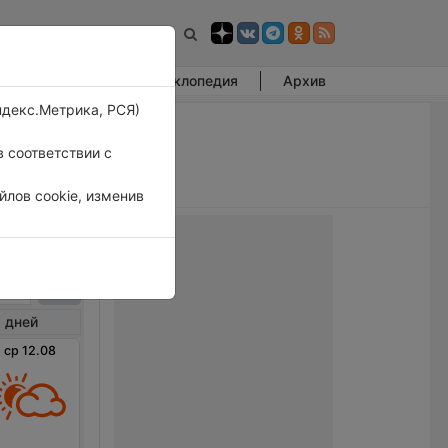
Фотогалерея
Энциклопедия
Архив
ндекс.Метрика, РСЯ)
 соответствии с
лов cookie, изменив
сиха
 дней
ср 12.08