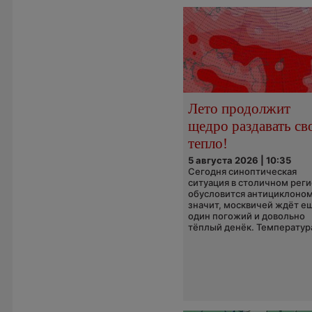
Лето продолжит
щедро раздавать св
тепло!
5 августа 2026 | 10:35
Сегодня синоптическая
ситуация в столичном рег
обусловится антициклоном
значит, москвичей ждёт е
один погожий и довольно
тёплый денёк. Температура