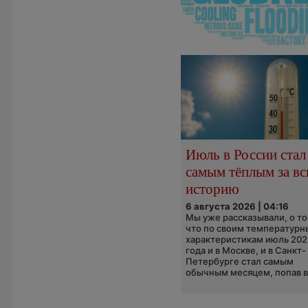
Июль в России стал
самым тёплым за в
историю
6 августа 2026 | 04:16
Мы уже рассказывали, о то
что по своим температур
характеристикам июль 202
года и в Москве, и в Санкт-
Петербурге стал самым
обычным месяцем, попав в.