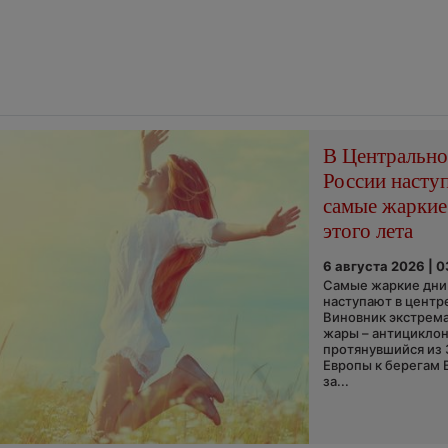
В Центральн
России насту
самые жаркие
этого лета
6 августа 2026 | 
Самые жаркие дни 
наступают в центр
Виновник экстрем
жары – антициклон
протянувшийся из
Европы к берегам 
за...