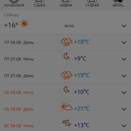
почасовой
5 дней
неделя
14 дней
месяц
Сейчас
+16°
ясно
+18°C
ЧТ 06.08 День
+9°C
ПТ 07.08 Ночь
+19°C
ПТ 07.08 День
+10°C
СБ 08.08 Ночь
+21°C
СБ 08.08 День
+13°C
ВС 09.08 Ночь