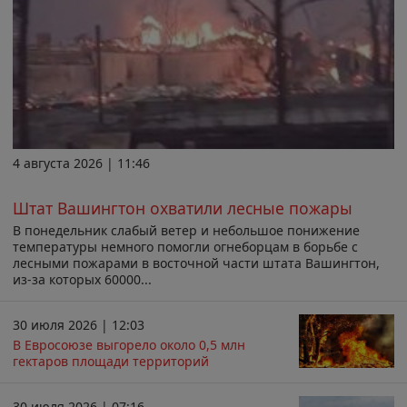
4 августа 2026 | 11:46
Штат Вашингтон охватили лесные пожары
В понедельник слабый ветер и небольшое понижение
температуры немного помогли огнеборцам в борьбе с
лесными пожарами в восточной части штата Вашингтон,
из-за которых 60000...
30 июля 2026 | 12:03
В Евросоюзе выгорело около 0,5 млн
гектаров площади территорий
30 июля 2026 | 07:16