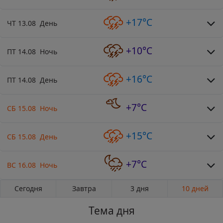
+17°C
ЧТ 13.08 День
+10°C
ПТ 14.08 Ночь
+16°C
ПТ 14.08 День
+7°C
СБ 15.08 Ночь
+15°C
СБ 15.08 День
+7°C
ВС 16.08 Ночь
Сегодня
Завтра
3 дня
10 дней
Тема дня