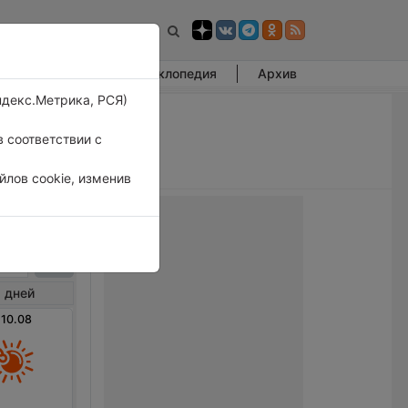
Фотогалерея
Энциклопедия
Архив
ндекс.Метрика, РСЯ)
 соответствии с
лов cookie, изменив
мское
 дней
 10.08