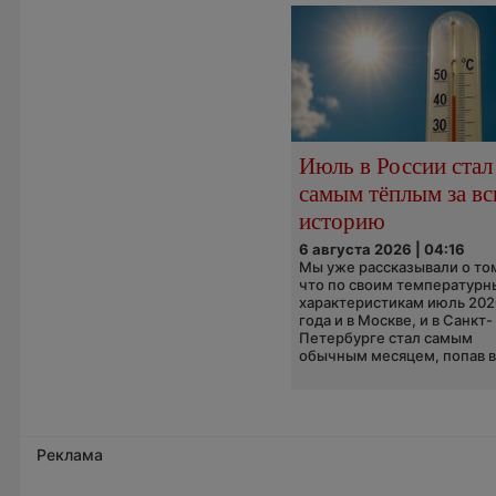
Июль в России стал
самым тёплым за в
историю
6 августа 2026 | 04:16
Мы уже рассказывали о то
что по своим температур
характеристикам июль 202
года и в Москве, и в Санкт-
Петербурге стал самым
обычным месяцем, попав в.
Реклама