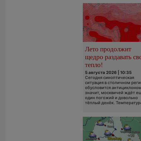
Лето продолжит
щедро раздавать св
тепло!
5 августа 2026 | 10:35
Сегодня синоптическая
ситуация в столичном рег
обусловится антициклоном
значит, москвичей ждёт е
один погожий и довольно
тёплый денёк. Температура