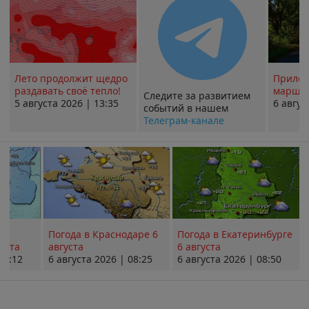
Лето продолжит щедро
Прилож
раздавать своё тепло!
маршру
Следите за развитием
5 августа 2026 | 13:35
6 авгус
событий в нашем
Телеграм-канале
Погода в Краснодаре 6
Погода в Екатеринбурге
уста
августа
6 августа
08:12
6 августа 2026 | 08:25
6 августа 2026 | 08:50