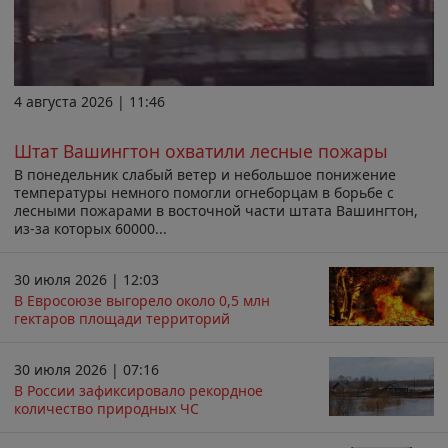
4 августа 2026 | 11:46
Штат Вашингтон охватили лесные пожары
В понедельник слабый ветер и небольшое понижение
температуры немного помогли огнеборцам в борьбе с
лесными пожарами в восточной части штата Вашингтон,
из-за которых 60000...
30 июля 2026 | 12:03
В Евросоюзе выгорело около 0,5 млн
гектаров площади территорий
30 июля 2026 | 07:16
В России зафиксировало рекордное
количество природных ЧС