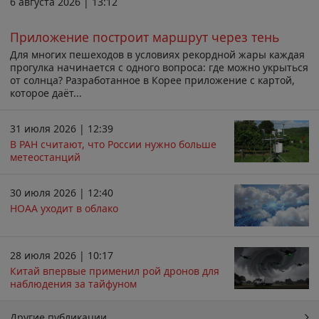
6 августа 2026 | 13:12
Приложение построит маршрут через тень
Для многих пешеходов в условиях рекордной жары каждая
прогулка начинается с одного вопроса: где можно укрыться
от солнца? Разработанное в Корее приложение с картой,
которое даёт...
31 июля 2026 | 12:39
В РАН считают, что России нужно больше
метеостанций
30 июля 2026 | 12:40
НОАА уходит в облако
28 июля 2026 | 10:17
Китай впервые применил рой дронов для
наблюдения за тайфуном
Другие публикации