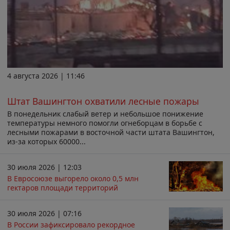
4 августа 2026 | 11:46
Штат Вашингтон охватили лесные пожары
В понедельник слабый ветер и небольшое понижение
температуры немного помогли огнеборцам в борьбе с
лесными пожарами в восточной части штата Вашингтон,
из-за которых 60000...
30 июля 2026 | 12:03
В Евросоюзе выгорело около 0,5 млн
гектаров площади территорий
30 июля 2026 | 07:16
В России зафиксировало рекордное