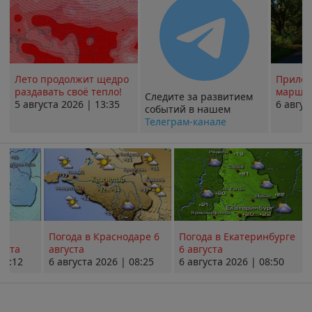
Лето продолжит щедро
Прилож
раздавать своё тепло!
маршру
Следите за развитием
5 августа 2026 | 13:35
6 авгус
событий в нашем
Телеграм-канале
Погода в Краснодаре 6
Погода в Екатеринбурге
уста
августа
6 августа
08:12
6 августа 2026 | 08:25
6 августа 2026 | 08:50