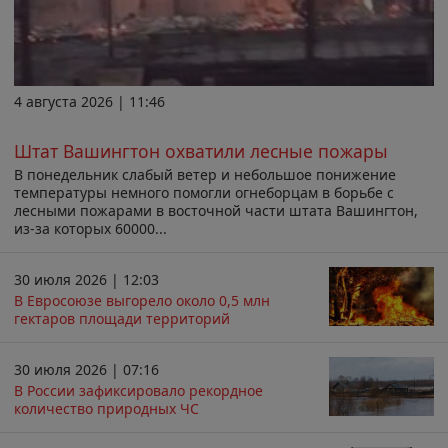
4 августа 2026 | 11:46
Штат Вашингтон охватили лесные пожары
В понедельник слабый ветер и небольшое понижение
температуры немного помогли огнеборцам в борьбе с
лесными пожарами в восточной части штата Вашингтон,
из-за которых 60000...
30 июля 2026 | 12:03
В Евросоюзе выгорело около 0,5 млн
гектаров площади территорий
30 июля 2026 | 07:16
В России зафиксировало рекордное
количество природных ЧС