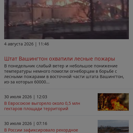
4 августа 2026 | 11:46
Штат Вашингтон охватили лесные пожары
В понедельник слабый ветер и небольшое понижение
температуры немного помогли огнеборцам в борьбе с
лесными пожарами в восточной части штата Вашингтон,
из-за которых 60000...
30 июля 2026 | 12:03
В Евросоюзе выгорело около 0,5 млн
гектаров площади территорий
30 июля 2026 | 07:16
В России зафиксировало рекордное