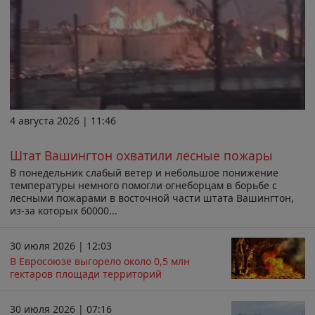
4 августа 2026 | 11:46
Штат Вашингтон охватили лесные пожары
В понедельник слабый ветер и небольшое понижение
температуры немного помогли огнеборцам в борьбе с
лесными пожарами в восточной части штата Вашингтон,
из-за которых 60000...
30 июля 2026 | 12:03
В Евросоюзе выгорело около 0,5 млн
гектаров площади территорий
30 июля 2026 | 07:16