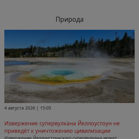
Природа
4 августа 2026 | 15:05
Извержение супервулкана Йеллоустоун не
приведёт к уничтожению цивилизации
Извержение Йеллоустоунского супервулкана может