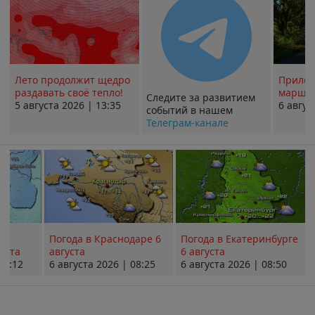
Лето продолжит щедро
Прилож
раздавать своё тепло!
маршру
Следите за развитием
5 августа 2026 | 13:35
6 авгус
событий в нашем
Телеграм-канале
Погода в Краснодаре 6
Погода в Екатеринбурге
уста
августа
6 августа
08:12
6 августа 2026 | 08:25
6 августа 2026 | 08:50