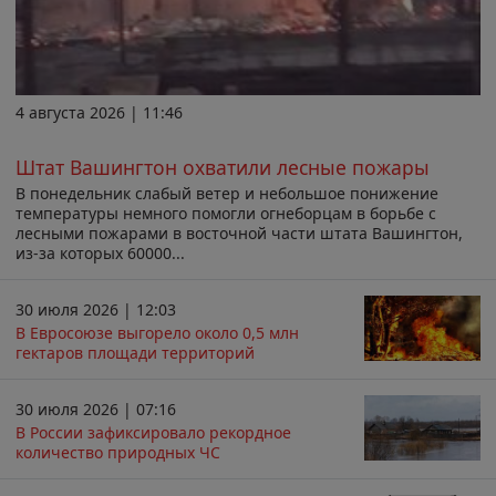
4 августа 2026 | 11:46
Штат Вашингтон охватили лесные пожары
В понедельник слабый ветер и небольшое понижение
температуры немного помогли огнеборцам в борьбе с
лесными пожарами в восточной части штата Вашингтон,
из-за которых 60000...
30 июля 2026 | 12:03
В Евросоюзе выгорело около 0,5 млн
гектаров площади территорий
30 июля 2026 | 07:16
В России зафиксировало рекордное
количество природных ЧС