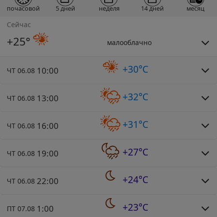
почасовой
5 дней
неделя
14 дней
месяц
Сейчас
+25°
малооблачно
+30°C
10:00
ЧТ 06.08
+32°C
13:00
ЧТ 06.08
+31°C
16:00
ЧТ 06.08
+27°C
19:00
ЧТ 06.08
+24°C
22:00
ЧТ 06.08
+23°C
1:00
ПТ 07.08