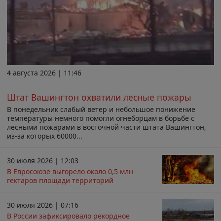
4 августа 2026 | 11:46
Штат Вашингтон охватили лесные пожары
В понедельник слабый ветер и небольшое понижение
температуры немного помогли огнеборцам в борьбе с
лесными пожарами в восточной части штата Вашингтон,
из-за которых 60000...
30 июля 2026 | 12:03
В Евросоюзе выгорело около 0,5 млн
гектаров площади территорий
30 июля 2026 | 07:16
В России зафиксировало рекордное