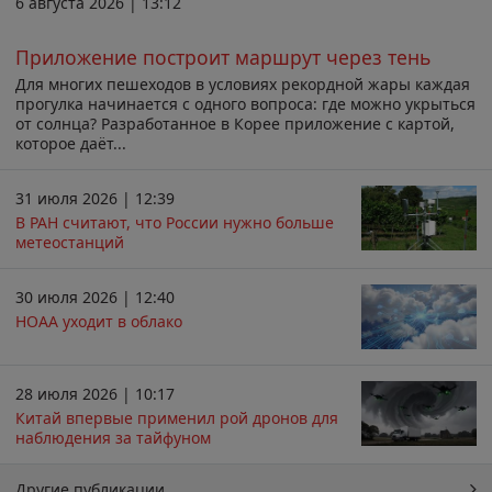
6 августа 2026 | 13:12
Приложение построит маршрут через тень
Для многих пешеходов в условиях рекордной жары каждая
прогулка начинается с одного вопроса: где можно укрыться
от солнца? Разработанное в Корее приложение с картой,
которое даёт...
31 июля 2026 | 12:39
В РАН считают, что России нужно больше
метеостанций
30 июля 2026 | 12:40
НОАА уходит в облако
28 июля 2026 | 10:17
Китай впервые применил рой дронов для
наблюдения за тайфуном
Другие публикации