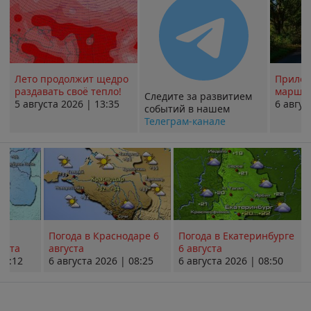
Лето продолжит щедро
Прилож
раздавать своё тепло!
маршру
Следите за развитием
5 августа 2026 | 13:35
6 авгус
событий в нашем
Телеграм-канале
Погода в Краснодаре 6
Погода в Екатеринбурге
уста
августа
6 августа
08:12
6 августа 2026 | 08:25
6 августа 2026 | 08:50