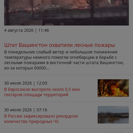
4 августа 2026 | 11:46
Штат Вашингтон охватили лесные пожары
В понедельник слабый ветер и небольшое понижение
температуры немного помогли огнеборцам в борьбе с
лесными пожарами в восточной части штата Вашингтон,
из-за которых 60000...
30 июля 2026 | 12:03
В Евросоюзе выгорело около 0,5 млн
гектаров площади территорий
30 июля 2026 | 07:16
В России зафиксировало рекордное
количество природных ЧС