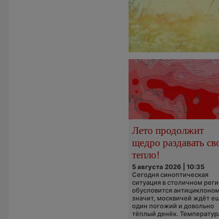
Лето продолжит
щедро раздавать св
тепло!
5 августа 2026 | 10:35
Сегодня синоптическая
ситуация в столичном рег
обусловится антициклоном
значит, москвичей ждёт е
один погожий и довольно
тёплый денёк. Температура