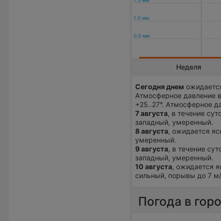
Неделя
Сегодня днем
ожидается
Атмосферное давление в
+25..27°. Атмосферное д
7 августа
, в течение сут
западный, умеренный.
8 августа
, ожидается яс
умеренный.
9 августа
, в течение су
западный, умеренный.
10 августа
, ожидается я
сильный, порывы до 7 м/
Погода в гор