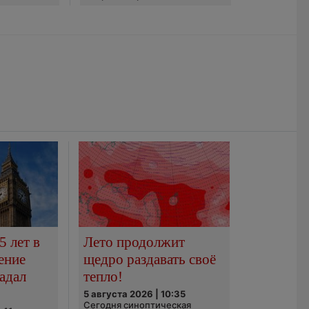
5 лет в
Лето продолжит
ение
щедро раздавать своё
адал
тепло!
5 августа 2026 | 10:35
Сегодня синоптическая