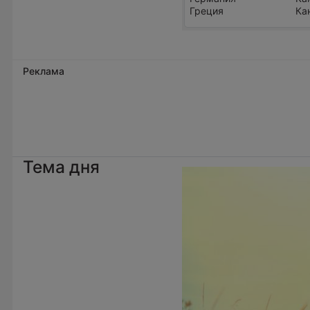
Греция
Ка
Реклама
Тема дня