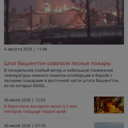
4 августа 2026 | 11:46
Штат Вашингтон охватили лесные пожары
В понедельник слабый ветер и небольшое понижение
температуры немного помогли огнеборцам в борьбе с
лесными пожарами в восточной части штата Вашингтон,
из-за которых 60000...
30 июля 2026 | 12:03
В Евросоюзе выгорело около 0,5 млн
гектаров площади территорий
30 июля 2026 | 07:16