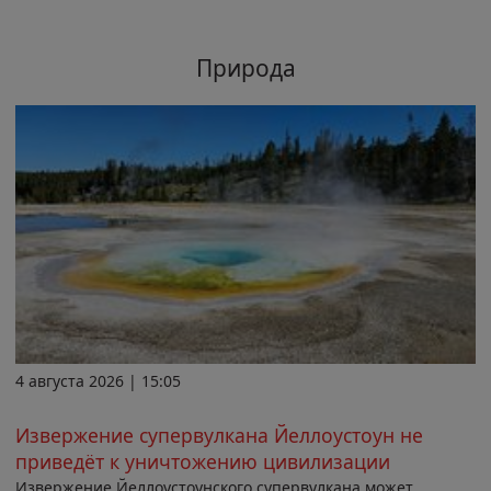
Природа
4 августа 2026 | 15:05
Извержение супервулкана Йеллоустоун не
приведёт к уничтожению цивилизации
Извержение Йеллоустоунского супервулкана может