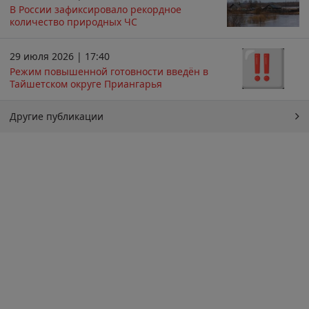
В России зафиксировало рекордное
количество природных ЧС
29 июля 2026 | 17:40
Режим повышенной готовности введён в
Тайшетском округе Приангарья
Другие публикации