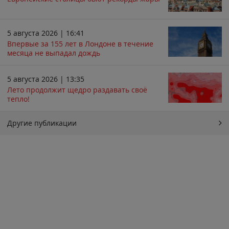
5 августа 2026 | 16:41
Впервые за 155 лет в Лондоне в течение
месяца не выпадал дождь
5 августа 2026 | 13:35
Лето продолжит щедро раздавать своё
тепло!
Другие публикации