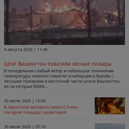
4 августа 2026 | 11:46
Штат Вашингтон охватили лесные пожары
В понедельник слабый ветер и небольшое понижение
температуры немного помогли огнеборцам в борьбе с
лесными пожарами в восточной части штата Вашингтон,
из-за которых 60000...
30 июля 2026 | 12:03
В Евросоюзе выгорело около 0,5 млн
гектаров площади территорий
30 июля 2026 | 07:16