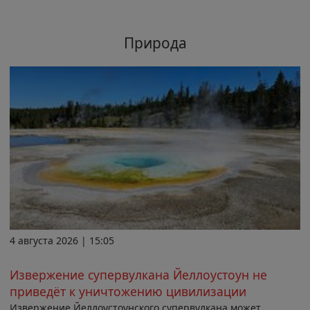
Природа
4 августа 2026 | 15:05
Извержение супервулкана Йеллоустоун не
приведёт к уничтожению цивилизации
Извержение Йеллоустоунского супервулкана может