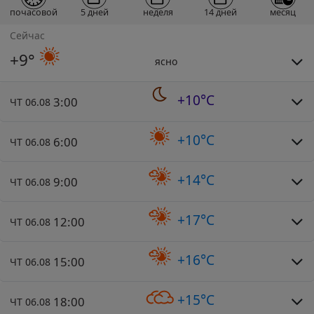
почасовой
5 дней
неделя
14 дней
месяц
Сейчас
+9°
ясно
+10°C
3:00
ЧТ 06.08
+10°C
6:00
ЧТ 06.08
+14°C
9:00
ЧТ 06.08
+17°C
12:00
ЧТ 06.08
+16°C
15:00
ЧТ 06.08
+15°C
18:00
ЧТ 06.08