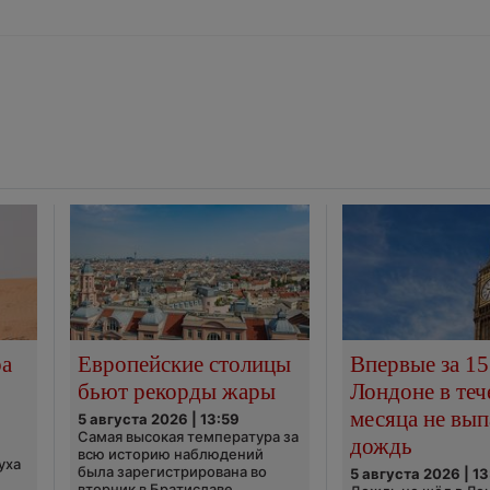
ра
Европейские столицы
Впервые за 15
бьют рекорды жары
Лондоне в теч
месяца не вып
5 августа 2026 | 13:59
Самая высокая температура за
дождь
всю историю наблюдений
уха
была зарегистрирована во
5 августа 2026 | 13
вторник в Братиславе,