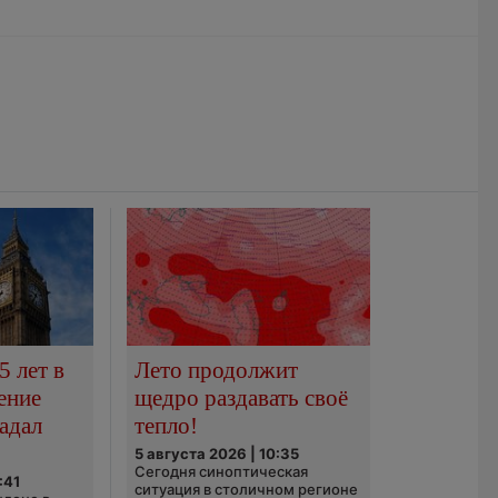
5 лет в
Лето продолжит
ение
щедро раздавать своё
адал
тепло!
5 августа 2026 | 10:35
Сегодня синоптическая
:41
ситуация в столичном регионе