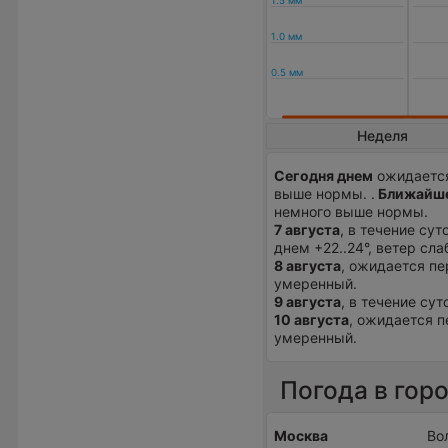
Неделя
Сегодня днем
ожидается
выше нормы. .
Ближайше
немного выше нормы.
7 августа
, в течение су
днем +22..24°, ветер сла
8 августа
, ожидается пе
умеренный.
9 августа
, в течение сут
10 августа
, ожидается п
умеренный.
Погода в гор
Москва
Во