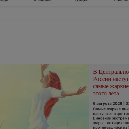
В Центральн
России насту
самые жаркие
этого лета
6 августа 2026 | 
Самые жаркие дни 
наступают в центр
Виновник экстрем
жары – антициклон
протянувшийся из