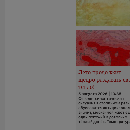
Лето продолжит
щедро раздавать св
тепло!
5 августа 2026 | 10:35
Сегодня синоптическая
ситуация в столичном рег
обусловится антициклоном
значит, москвичей ждёт е
один погожий и довольно
тёплый денёк. Температура