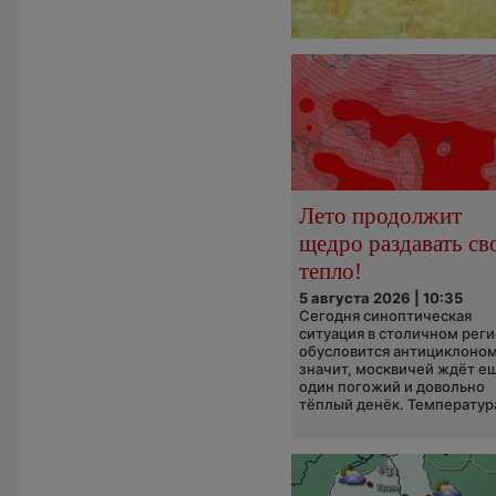
Лето продолжит
щедро раздавать св
тепло!
5 августа 2026 | 10:35
Сегодня синоптическая
ситуация в столичном рег
обусловится антициклоном
значит, москвичей ждёт е
один погожий и довольно
тёплый денёк. Температура