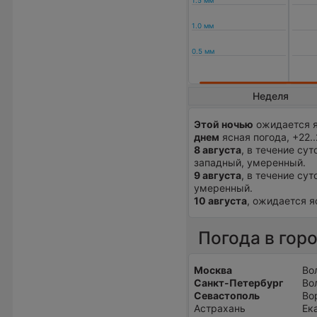
Неделя
Этой ночью
ожидается я
днем
ясная погода, +22.
8 августа
, в течение сут
западный, умеренный.
9 августа
, в течение сут
умеренный.
10 августа
, ожидается я
Погода в гор
Москва
Во
Санкт-Петербург
Во
Севастополь
Во
Астрахань
Ек