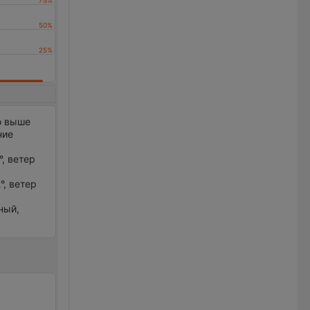
о выше
ние
°, ветер
°, ветер
ный,