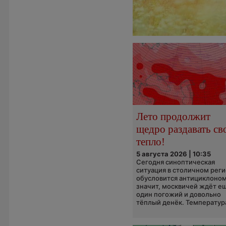
Лето продолжит
щедро раздавать св
тепло!
5 августа 2026 | 10:35
Сегодня синоптическая
ситуация в столичном рег
обусловится антициклоном
значит, москвичей ждёт е
один погожий и довольно
тёплый денёк. Температура