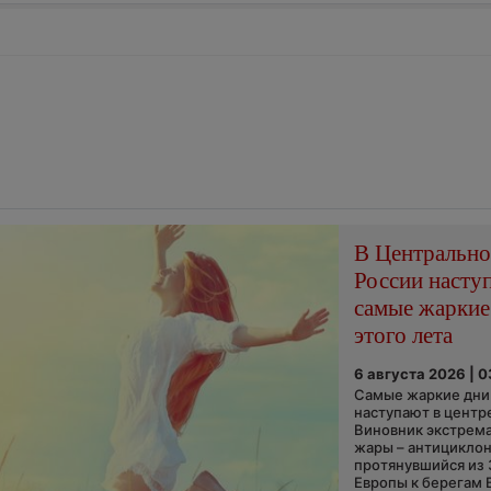
В Центральн
России насту
самые жаркие
этого лета
6 августа 2026 | 
Самые жаркие дни 
наступают в центр
Виновник экстрем
жары – антициклон
протянувшийся из
Европы к берегам 