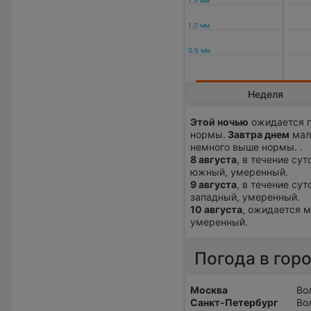
Неделя
Этой ночью
ожидается п
нормы.
Завтра днем
мало
немного выше нормы. .
8 августа
, в течение су
южный, умеренный.
9 августа
, в течение су
западный, умеренный.
10 августа
, ожидается м
умеренный.
Погода в гор
Москва
Во
Санкт-Петербург
Во