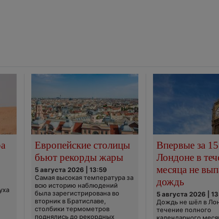
ра
Европейские столицы
Впервые за 15
бьют рекорды жары
Лондоне в теч
месяца не вып
5 августа 2026 | 13:59
Самая высокая температура за
дождь
всю историю наблюдений
уха
была зарегистрирована во
5 августа 2026 | 13
вторник в Братиславе,
Дождь не шёл в Ло
столбики термометров
течение полного
поднялись до рекордных
календарного меся