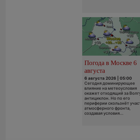
Погода в Москве 6
августа
6 августа 2026 | 05:00
Сегодня доминирующее
влияние на метеоусловия
окажет отходящий за Волг
антициклон. Но по его
периферии скользнёт учас
атмосферного фронта,
создавая условия...