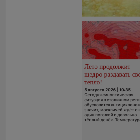
Лето продолжит
щедро раздавать св
тепло!
5 августа 2026 | 10:35
Сегодня синоптическая
ситуация в столичном рег
обусловится антициклоном
значит, москвичей ждёт е
один погожий и довольно
тёплый денёк. Температура