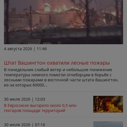
4 августа 2026 | 11:46
Штат Вашингтон охватили лесные пожары
В понедельник слабый ветер и небольшое понижение
температуры немного помогли огнеборцам в борьбе с
лесными пожарами в восточной части штата Вашингтон,
из-за которых 60000...
30 июля 2026 | 12:03
В Евросоюзе выгорело около 0,5 млн
гектаров площади территорий
30 июля 2026 | 07:16