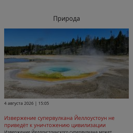
Природа
4 августа 2026 | 15:05
Извержение супервулкана Йеллоустоун не
приведёт к уничтожению цивилизации
Извержение Йеллоустоунского супервулкана может