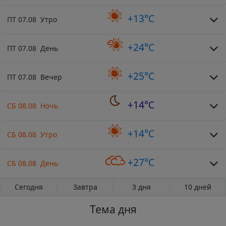
+13°C
ПТ 07.08 Утро
+24°C
ПТ 07.08 День
+25°C
ПТ 07.08 Вечер
+14°C
СБ 08.08 Ночь
+14°C
СБ 08.08 Утро
+27°C
СБ 08.08 День
Сегодня
Завтра
3 дня
10 дней
Тема дня