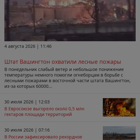
4 августа 2026 | 11:46
Штат Вашингтон охватили лесные пожары
В понедельник слабый ветер и небольшое понижение
температуры немного помогли огнеборцам в борьбе с
лесными пожарами в восточной части штата Вашингтон,
из-за которых 60000...
30 июля 2026 | 12:03
В Евросоюзе выгорело около 0,5 млн
гектаров площади территорий
30 июля 2026 | 07:16
В России зафиксировало рекордное