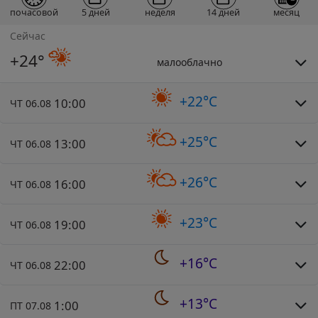
почасовой
5 дней
неделя
14 дней
месяц
Сейчас
+24°
малооблачно
+22°C
10:00
ЧТ 06.08
+25°C
13:00
ЧТ 06.08
+26°C
16:00
ЧТ 06.08
+23°C
19:00
ЧТ 06.08
+16°C
22:00
ЧТ 06.08
+13°C
1:00
ПТ 07.08