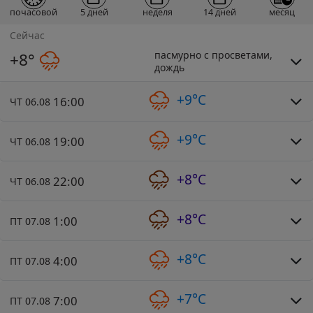
почасовой
5 дней
неделя
14 дней
месяц
Сейчас
пасмурно с просветами,
+8°
дождь
+9°C
16:00
ЧТ 06.08
+9°C
19:00
ЧТ 06.08
+8°C
22:00
ЧТ 06.08
+8°C
1:00
ПТ 07.08
+8°C
4:00
ПТ 07.08
+7°C
7:00
ПТ 07.08