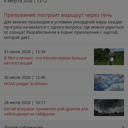
6 августа 2026 | 13:12
Приложение построит маршрут через тень
Для многих пешеходов в условиях рекордной жары каждая
прогулка начинается с одного вопроса: где можно укрыться
от солнца? Разработанное в Корее приложение с картой,
которое даёт...
31 июля 2026 | 12:39
В РАН считают, что России нужно больше
метеостанций
30 июля 2026 | 12:40
НОАА уходит в облако
28 июля 2026 | 10:17
Китай впервые применил рой дронов для
наблюдения за тайфуном
Другие публикации