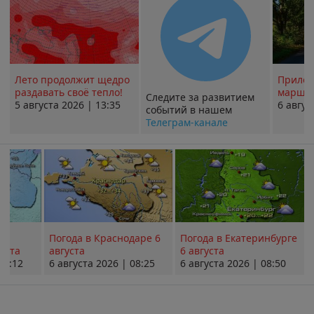
Лето продолжит щедро
Прилож
раздавать своё тепло!
маршру
Следите за развитием
5 августа 2026 | 13:35
6 авгус
событий в нашем
Телеграм-канале
Погода в Краснодаре 6
Погода в Екатеринбурге
уста
августа
6 августа
08:12
6 августа 2026 | 08:25
6 августа 2026 | 08:50