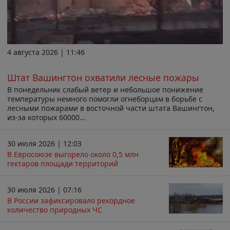
4 августа 2026 | 11:46
Штат Вашингтон охватили лесные пожары
В понедельник слабый ветер и небольшое понижение
температуры немного помогли огнеборцам в борьбе с
лесными пожарами в восточной части штата Вашингтон,
из-за которых 60000...
30 июля 2026 | 12:03
В Евросоюзе выгорело около 0,5 млн
гектаров площади территорий
30 июля 2026 | 07:16
В России зафиксировало рекордное
количество природных ЧС