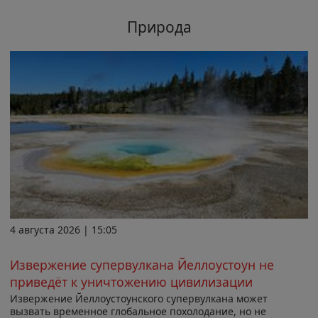
Природа
4 августа 2026 | 15:05
Извержение супервулкана Йеллоустоун не
приведёт к уничтожению цивилизации
Извержение Йеллоустоунского супервулкана может
вызвать временное глобальное похолодание, но не