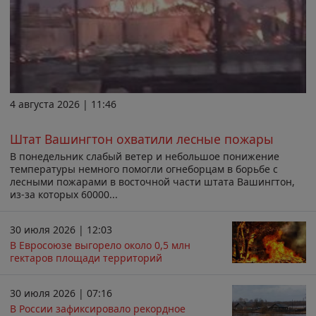
4 августа 2026 | 11:46
Штат Вашингтон охватили лесные пожары
В понедельник слабый ветер и небольшое понижение
температуры немного помогли огнеборцам в борьбе с
лесными пожарами в восточной части штата Вашингтон,
из-за которых 60000...
30 июля 2026 | 12:03
В Евросоюзе выгорело около 0,5 млн
гектаров площади территорий
30 июля 2026 | 07:16
В России зафиксировало рекордное