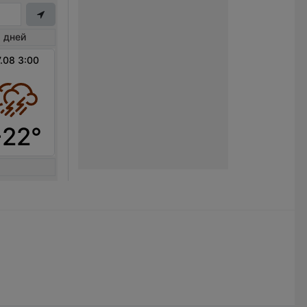
 дней
.08 3:00
+22°