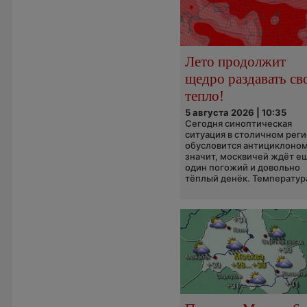
Лето продолжит
щедро раздавать св
тепло!
5 августа 2026 | 10:35
Сегодня синоптическая
ситуация в столичном рег
обусловится антициклоном
значит, москвичей ждёт е
один погожий и довольно
тёплый денёк. Температура