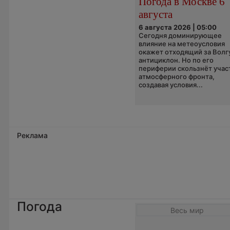
Погода в Москве 6
августа
6 августа 2026 | 05:00
Сегодня доминирующее
влияние на метеоусловия
окажет отходящий за Волг
антициклон. Но по его
периферии скользнёт учас
атмосферного фронта,
создавая условия...
Реклама
Погода
Весь мир