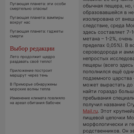
Пугающая планета: эти особи
обычная пещера, но,
смертельно опасны!
образовавшейся в не
Пугающая планета: вампиры
изолирована от внеш
вокруг нас
следствие, среда Мо
Пугающая планета: гаджеты
здесь составляет 7-1
смерти
метана – 1-2%, очень
пределах 0,05%). В 
Выбор редакции
сероводорода и амми
Лето продолжит щедро
непростых исследова
раздавать своё тепло!
пещеры (всего здесь
Приложение построит
пополнился ещё одни
маршрут через тень
подземного царства 
может вырастать до 
В Приморье обнаружены
морские волны тепла
найти гораздо больш
пребывания специали
Изменение климата повлияло
на ареал обитания бабочек
получил название Cr
Mail.ru
. Этот крупне
пищевой цепочки Мов
морфологически и ге
родственников. Он э