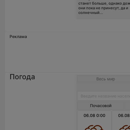
станет больше, однако до
они пока не принесут, да и
солнечный...
Реклама
Погода
Весь мир
Почасовой
06.08 0:00
06.08