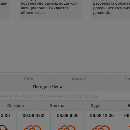
ждей
постепенно разрушающегося
рассеивать облака 
антициклона. Ожидается
дожди, что активи
облачная с...
дневной...
США
Канзас
Чи
Погода в Чини
Сегодня
Завтра
3 дня
5
 3:00
06.08 6:00
06.08 9:00
06.08 12:00
06