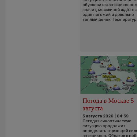
обусловится антициклоном
значит, москвичей ждёт е
один погожий и довольно
тёплый денёк. Температура
Погода в Москве 5
августа
5 августа 2026 | 04:59
Сегодня синоптическую
ситуацию продолжит
определять теряющий сил
антициклон. Облаков в неб