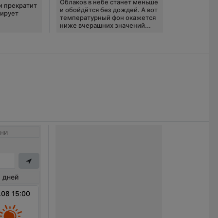
Облаков в небе станет меньше
и прекратит
и обойдётся без дождей. А вот
зирует
температурный фон окажется
ниже вчерашних значений...
ни
 дней
.08 15:00