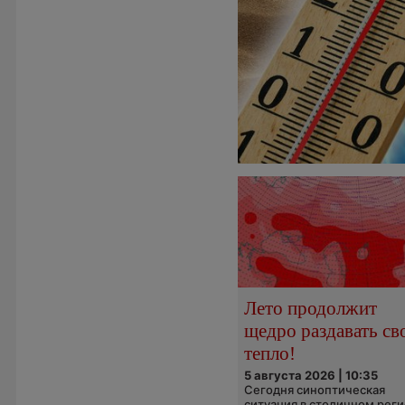
Лето продолжит
щедро раздавать св
тепло!
5 августа 2026 | 10:35
Сегодня синоптическая
ситуация в столичном рег