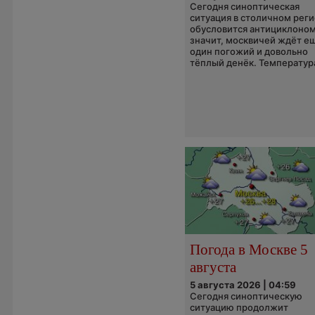
Сегодня синоптическая
ситуация в столичном рег
обусловится антициклоном
значит, москвичей ждёт е
один погожий и довольно
тёплый денёк. Температура
Погода в Москве 5
августа
5 августа 2026 | 04:59
Сегодня синоптическую
ситуацию продолжит