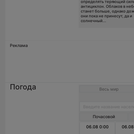
определять теряющий сил
антициклон. Облаков в неб
станет больше, однако до
они пока не принесут, да и
солнечный...
Реклама
Погода
Весь мир
Почасовой
06.08 0:00
06.08