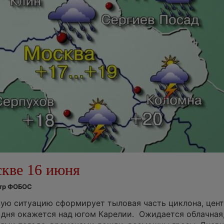
скве 16 июня
нтр ФОБОС
ую ситуацию сформирует тыловая часть циклона, цен
 дня окажется над югом Карелии. Ожидается облачная