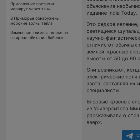
Приложение построит
объяснение необычн
маршрут через тень
издание India Today.
В Приморье обнаружены
морские волны тепла
Это редкое явление,
светящиеся щупальц
Изменение климата повлияло
научно-фантастическ
на ареал обитания бабочек
отличие от обычных 
землёй, красные спр
высоты от 50 до 90 
Они возникают, когд
электрические поля 
азота, заставляя их
специалисты.
Впервые красные спр
из Университета Мин
рассказывали о стра
вверх.
С