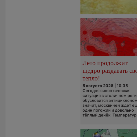
Лето продолжит
щедро раздавать св
тепло!
5 августа 2026 | 10:35
Сегодня синоптическая
ситуация в столичном рег
обусловится антициклоном
значит, москвичей ждёт е
один погожий и довольно
тёплый денёк. Температура