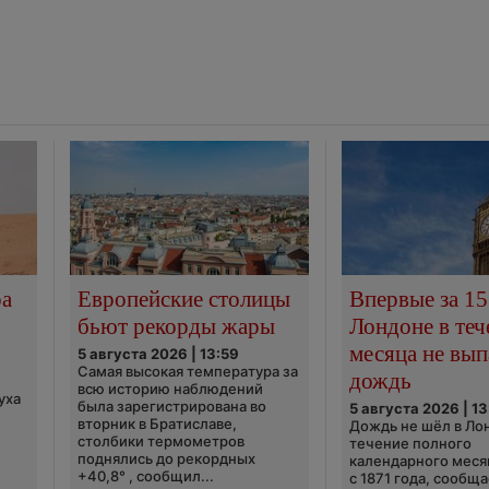
ра
Европейские столицы
Впервые за 15
бьют рекорды жары
Лондоне в теч
месяца не вып
5 августа 2026 | 13:59
Самая высокая температура за
дождь
всю историю наблюдений
уха
была зарегистрирована во
5 августа 2026 | 13
вторник в Братиславе,
Дождь не шёл в Ло
столбики термометров
течение полного
поднялись до рекордных
календарного меся
+40,8° , сообщил...
с 1871 года, сообщ