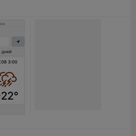
ни
 дней
.08 3:00
+22°