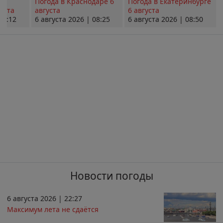
Погода в Краснодаре 6
Погода в Екатеринбурге
уста
августа
6 августа
08:12
6 августа 2026 | 08:25
6 августа 2026 | 08:50
Новости погоды
6 августа 2026 | 22:27
Максимум лета не сдаётся