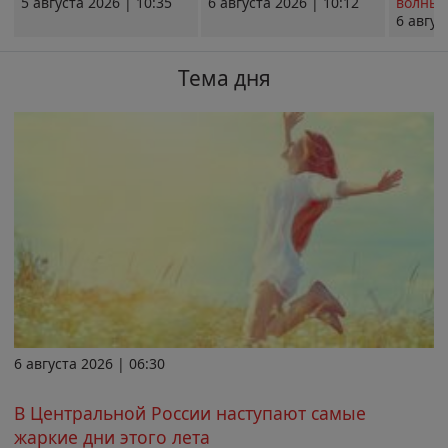
5 августа 2026 | 10:35
6 августа 2026 | 10:12
волны 
6 авгус
Тема дня
6 августа 2026 | 06:30
В Центральной России наступают самые
жаркие дни этого лета