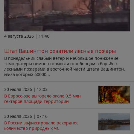
4 августа 2026 | 11:46
Штат Вашингтон охватили лесные пожары
В понедельник слабый ветер и небольшое понижение
температуры немного помогли огнеборцам в борьбе с
лесными пожарами в восточной части штата Вашингтон,
из-за которых 60000...
30 июля 2026 | 12:03
В Евросоюзе выгорело около 0,5 млн
гектаров площади территорий
30 июля 2026 | 07:16
В России зафиксировало рекордное
количество природных ЧС