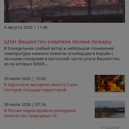
4 августа 2026 | 11:46
Штат Вашингтон охватили лесные пожары
В понедельник слабый ветер и небольшое понижение
температуры немного помогли огнеборцам в борьбе с
лесными пожарами в восточной части штата Вашингтон,
из-за которых 60000...
30 июля 2026 | 12:03
В Евросоюзе выгорело около 0,5 млн
гектаров площади территорий
30 июля 2026 | 07:16
В России зафиксировало рекордное
количество природных ЧС