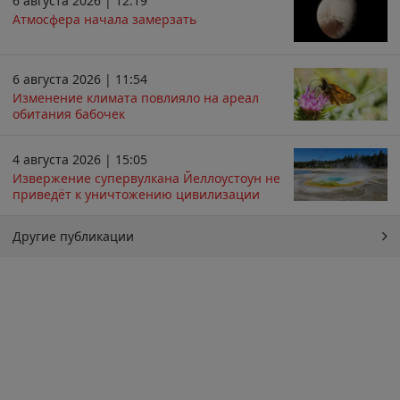
6 августа 2026 | 12:19
Атмосфера начала замерзать
6 августа 2026 | 11:54
Изменение климата повлияло на ареал
обитания бабочек
4 августа 2026 | 15:05
Извержение супервулкана Йеллоустоун не
приведёт к уничтожению цивилизации
Другие публикации