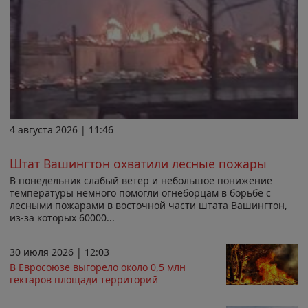
4 августа 2026 | 11:46
Штат Вашингтон охватили лесные пожары
В понедельник слабый ветер и небольшое понижение
температуры немного помогли огнеборцам в борьбе с
лесными пожарами в восточной части штата Вашингтон,
из-за которых 60000...
30 июля 2026 | 12:03
В Евросоюзе выгорело около 0,5 млн
гектаров площади территорий