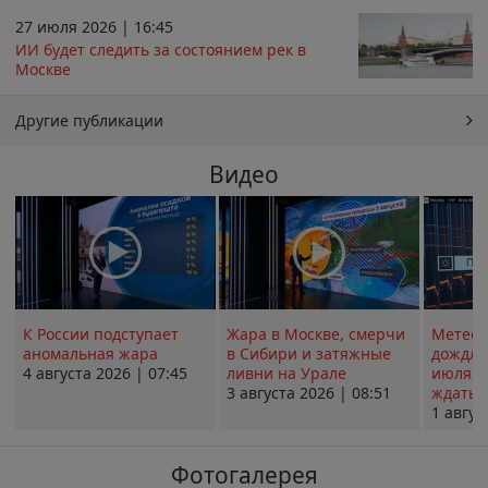
27 июля 2026 | 16:45
ИИ будет следить за состоянием рек в
Москве
Другие публикации
Видео
К России подступает
Жара в Москве, смерчи
Метеои
аномальная жара
в Сибири и затяжные
дождли
4 августа 2026 | 07:45
ливни на Урале
июля; 
3 августа 2026 | 08:51
ждать о
1 авгус
Фотогалерея