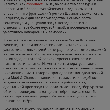
напитка. Как
сообщает
CNBC, высокие температуры в
Европе и всё более неустойчивая погода вызывают
опасения, что французский регион Шампань может стать
непригодным для его производства. Помимо роста
температур и учащению засух, погода в регионе
становится всё более неустойчивой, в последние годы
участились наводнения и заморозки.
В английской сети винных магазинов Grape Britannia
заявили, что при воздействии слишком сильных
ультрафиолетовых лучей виноград получает ожог, похожий
на человеческий. К тому же жара влияет на кислотность
винограда, от которой зависит уровень свежести и
пикантности напитка. Изменение температуры также
означает, что шампанское становится естественно слаще.
В компании LVMH, которой принадлежит винодельческий
дом Moët & Chandon, заявили, что заметили подобное
воздействие изменения климата и работают над
адаптацией производства: если 20 лет назад сбор урожая
обычно проводился в конце сентября – начале октября,
сейчас урожай винограда собирают в конце августа –
начале сентября.
Вкус шампанского уже начал меняться, и по мнению