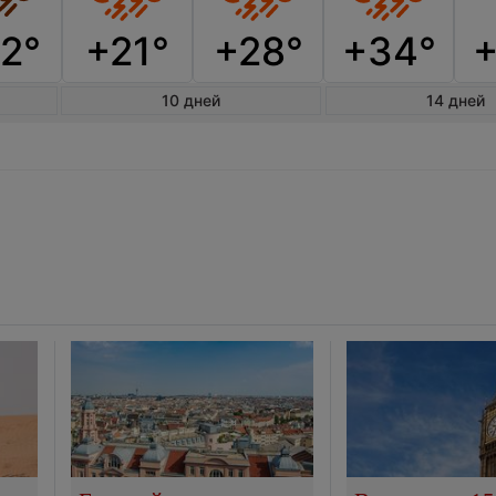
2°
+21°
+28°
+34°
10 дней
14 дней