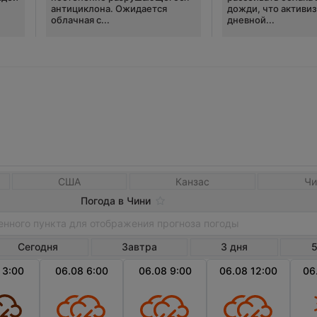
антициклона. Ожидается
дожди, что активи
облачная с...
дневной...
США
Канзас
Чи
Погода в Чини
Сегодня
Завтра
3 дня
5
 3:00
06.08 6:00
06.08 9:00
06.08 12:00
06