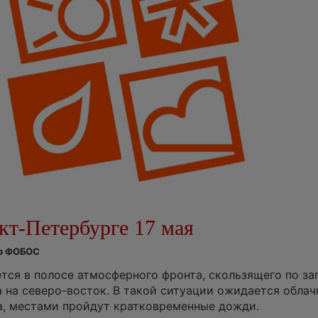
кт-Петербурге 17 мая
тр ФОБОС
тся в полосе атмосферного фронта, скользящего по за
а на северо-восток. В такой ситуации ожидается облач
а, местами пройдут кратковременные дожди.