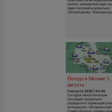
обусловится антициклоном
значит, москвичей ждёт е
один погожий и довольно
тёплый денёк. Температура
Погода в Москве 5
августа
5 августа 2026 | 04:59
Сегодня синоптическую
ситуацию продолжит
определять теряющий сил
антициклон. Облаков в неб
станет больше, однако до