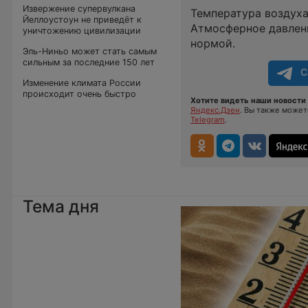
Извержение супервулкана
Температура воздуха
Йеллоустоун не приведёт к
Атмосферное давление
уничтожению цивилизации
нормой.
Эль-Ниньо может стать самым
сильным за последние 150 лет
С
Изменение климата России
происходит очень быстро
Хотите видеть наши новости 
Яндекс.Дзен
. Вы также може
Telegram
.
Тема дня