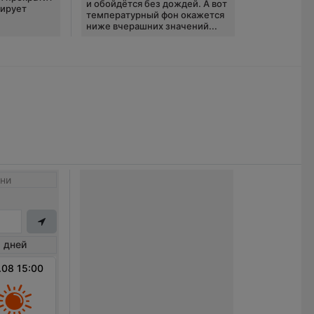
и обойдётся без дождей. А вот
зирует
температурный фон окажется
ниже вчерашних значений...
ни
 дней
.08 15:00