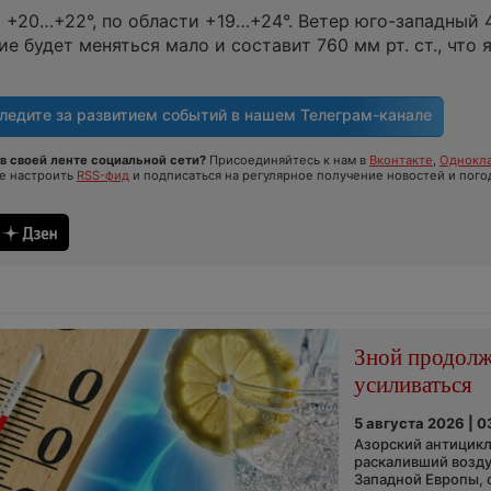
 +20…+22°, по области +19…+24°. Ветер юго-западный 4
 будет меняться мало и составит 760 мм рт. ст., что 
ледите за развитием событий в нашем
Телеграм-канале
в своей ленте социальной сети?
Присоединяйтесь к нам в
Вконтакте
,
Однокла
те настроить
RSS-фид
и подписаться на регулярное получение новостей и пого
Зной продол
усиливаться
5 августа 2026 | 0
Азорский антицикл
раскаливший возду
Западной Европы, 