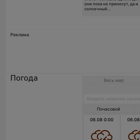
они пока не принесут, да и
солнечный...
Реклама
Погода
Весь мир
Почасовой
06.08 0:00
06.08