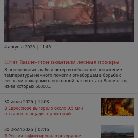
4 августа 2026 | 11:46
Штат Вашингтон охватили лесные пожары
В понедельник слабый ветер и небольшое понижение
температуры немного помогли огнеборцам в борьбе с
лесными пожарами в восточной части штата Вашингтон,
из-за которых 60000...
30 июля 2026 | 12:03
В Евросоюзе выгорело около 0,5 млн
гектаров площади территорий
30 июля 2026 | 07:16
В России зафиксировало рекордное