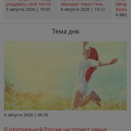
раздавать своё тепло!
маршрут через тень
обнару
5 августа 2026 | 10:35
6 августа 2026 | 10:12
волны 
6 авгус
Тема дня
6 августа 2026 | 06:30
В Центральной России наступают самые