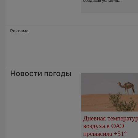
создавая условия...
Реклама
Новости погоды
Дневная температу
воздуха в ОАЭ
превысила +51°