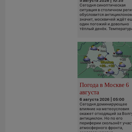
5 августа 2026 | 10:35
Сегодня синоптическая
ситуация в столичном рег
обусловится антициклоном
значит, москвичей ждёт е
один погожий и довольно
тёплый денёк. Температура
Погода в Москве 6
августа
6 августа 2026 | 05:00
Сегодня доминирующее
влияние на метеоусловия
окажет отходящий за Волг
антициклон. Но по его
периферии скользнёт учас
атмосферного фронта,