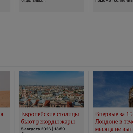
отдельных...
поможет солнечны
ра
Европейские столицы
Впервые за 15
бьют рекорды жары
Лондоне в теч
месяца не вып
5 августа 2026 | 13:59