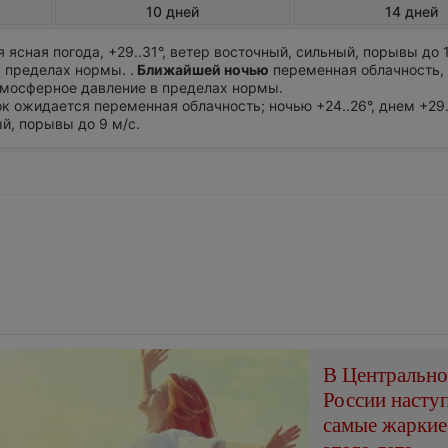
10 дней
14 дней
ясная погода, +29..31°, ветер восточный, сильный, порывы до 1
 пределах нормы. .
Ближайшей ночью
переменная облачность,
Атмосферное давление в пределах нормы.
ток ожидается переменная облачность; ночью +24..26°, днем +29.
й, порывы до 9 м/с.
В Центральн
России насту
самые жаркие