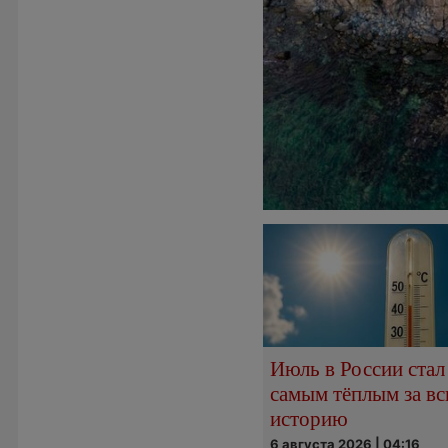
Июль в России стал
самым тёплым за в
историю
6 августа 2026 | 04:16