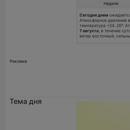
Неделя
Сегодня днем
ожидается 
Атмосферное давление в
температура +24..26°. 
7 августа
, в течение су
ветер восточный, сильны
Реклама
Тема дня