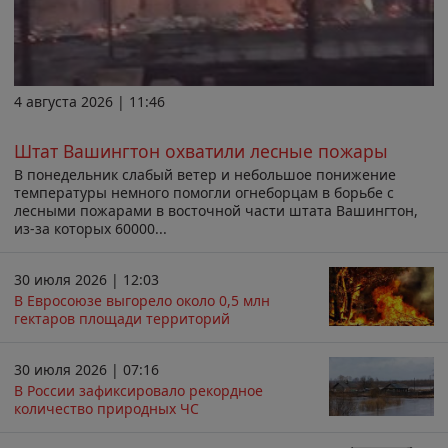
4 августа 2026 | 11:46
Штат Вашингтон охватили лесные пожары
В понедельник слабый ветер и небольшое понижение
температуры немного помогли огнеборцам в борьбе с
лесными пожарами в восточной части штата Вашингтон,
из-за которых 60000...
30 июля 2026 | 12:03
В Евросоюзе выгорело около 0,5 млн
гектаров площади территорий
30 июля 2026 | 07:16
В России зафиксировало рекордное
количество природных ЧС