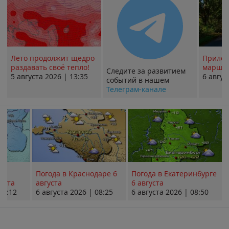
Лето продолжит щедро
Прилож
раздавать своё тепло!
маршру
Следите за развитием
5 августа 2026 | 13:35
6 авгус
событий в нашем
Телеграм-канале
Погода в Краснодаре 6
Погода в Екатеринбурге
уста
августа
6 августа
08:12
6 августа 2026 | 08:25
6 августа 2026 | 08:50