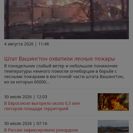
4 августа 2026 | 11:46
Штат Вашингтон охватили лесные пожары
В понедельник слабый ветер и небольшое понижение
температуры немного помогли огнеборцам в борьбе с
лесными пожарами в восточной части штата Вашингтон,
из-за которых 60000...
30 июля 2026 | 12:03
В Евросоюзе выгорело около 0,5 млн
гектаров площади территорий
30 июля 2026 | 07:16
В России зафиксировало рекордное