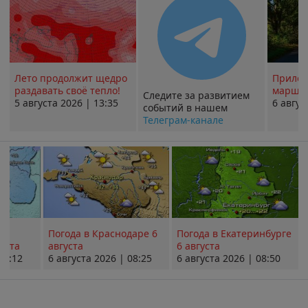
Лето продолжит щедро
Прилож
раздавать своё тепло!
маршру
Следите за развитием
5 августа 2026 | 13:35
6 авгус
событий в нашем
Телеграм-канале
Погода в Краснодаре 6
Погода в Екатеринбурге
уста
августа
6 августа
08:12
6 августа 2026 | 08:25
6 августа 2026 | 08:50