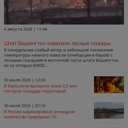
4 августа 2026 | 11:46
Штат Вашингтон охватили лесные пожары
В понедельник слабый ветер и небольшое понижение
температуры немного помогли огнеборцам в борьбе с
лесными пожарами в восточной части штата Вашингтон,
из-за которых 60000...
30 июля 2026 | 12:03
В Евросоюзе выгорело около 0,5 млн
гектаров площади территорий
30 июля 2026 | 07:16
В России зафиксировало рекордное
количество природных ЧС