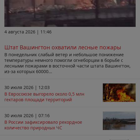
4 августа 2026 | 11:46
Штат Вашингтон охватили лесные пожары
В понедельник слабый ветер и небольшое понижение
температуры немного помогли огнеборцам в борьбе с
лесными пожарами в восточной части штата Вашингтон,
из-за которых 60000...
30 июля 2026 | 12:03
В Евросоюзе выгорело около 0,5 млн
гектаров площади территорий
30 июля 2026 | 07:16
В России зафиксировало рекордное
количество природных ЧС