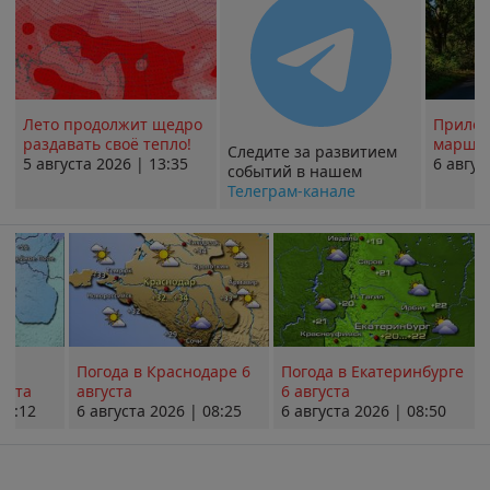
Лето продолжит щедро
Прилож
раздавать своё тепло!
маршру
Следите за развитием
5 августа 2026 | 13:35
6 авгус
событий в нашем
Телеграм-канале
Погода в Краснодаре 6
Погода в Екатеринбурге
уста
августа
6 августа
08:12
6 августа 2026 | 08:25
6 августа 2026 | 08:50