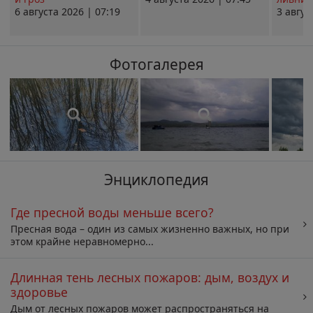
6 августа 2026 | 07:19
3 авгус
Фотогалерея
Энциклопедия
Где пресной воды меньше всего?
Пресная вода – один из самых жизненно важных, но при
этом крайне неравномерно...
Длинная тень лесных пожаров: дым, воздух и
здоровье
Дым от лесных пожаров может распространяться на