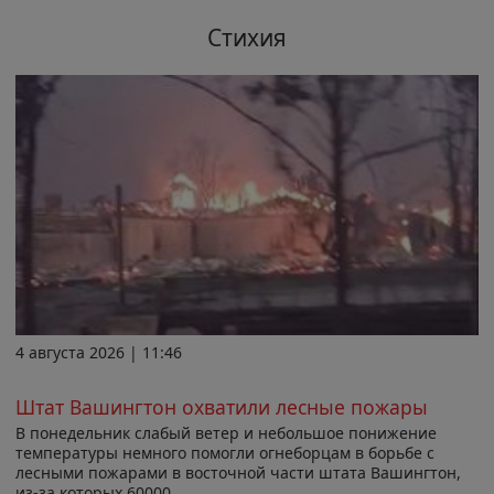
Стихия
4 августа 2026 | 11:46
Штат Вашингтон охватили лесные пожары
В понедельник слабый ветер и небольшое понижение
температуры немного помогли огнеборцам в борьбе с
лесными пожарами в восточной части штата Вашингтон,
из-за которых 60000...