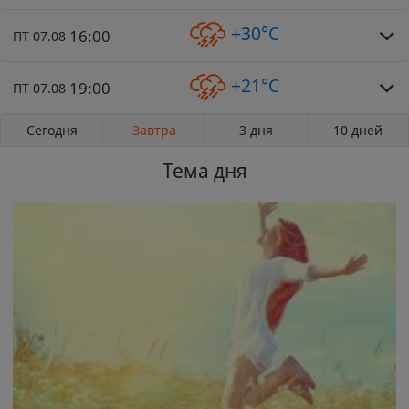
+30°C
16:00
ПТ 07.08
+21°C
19:00
ПТ 07.08
Сегодня
Завтра
3 дня
10 дней
Тема дня