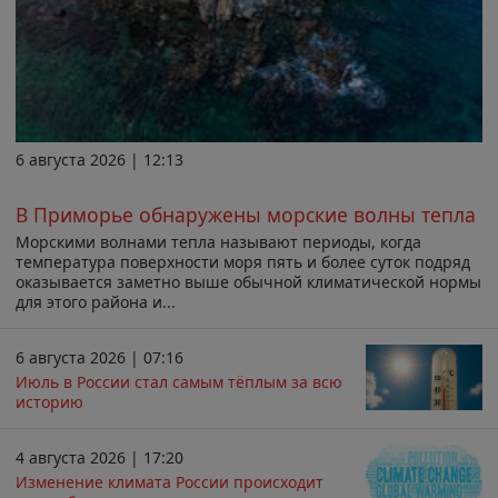
6 августа 2026 | 12:13
В Приморье обнаружены морские волны тепла
Морскими волнами тепла называют периоды, когда
температура поверхности моря пять и более суток подряд
оказывается заметно выше обычной климатической нормы
для этого района и...
6 августа 2026 | 07:16
Июль в России стал самым тёплым за всю
историю
4 августа 2026 | 17:20
Изменение климата России происходит