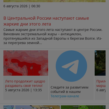
6 августа 2026 | 06:30
В Центральной России наступают самые
жаркие дни этого лета
Самые жаркие дни этого лета наступают в центре России.
Виновник экстремальной жары – антициклон,
протянувшийся из Западной Европы к берегам Волги. Из-
за перегрева земной...
Лето продолжит щедро
Прилож
раздавать своё тепло!
маршру
Следите за развитием
5 августа 2026 | 13:35
6 авгус
событий в нашем
Телеграм-канале