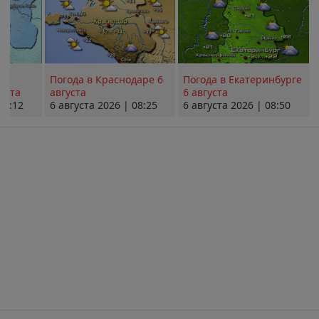
Погода в Краснодаре 6
Погода в Екатеринбурге
уста
августа
6 августа
08:12
6 августа 2026 | 08:25
6 августа 2026 | 08:50