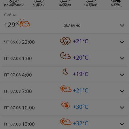
почасовой
5 дней
неделя
14 дней
месяц
Сейчас
+29°
облачно
+21°C
22:00
ЧТ 06.08
+20°C
1:00
ПТ 07.08
+19°C
4:00
ПТ 07.08
+21°C
7:00
ПТ 07.08
+30°C
10:00
ПТ 07.08
+32°C
13:00
ПТ 07.08