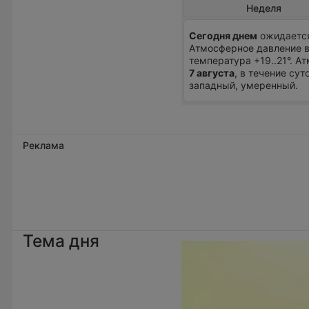
Неделя
Сегодня днем
ожидается
Атмосферное давление в
температура +19..21°. 
7 августа
, в течение сут
западный, умеренный.
Реклама
Тема дня