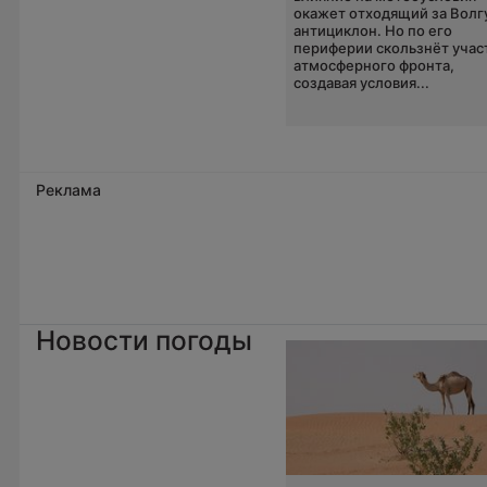
окажет отходящий за Волг
антициклон. Но по его
периферии скользнёт учас
атмосферного фронта,
создавая условия...
Реклама
Новости погоды