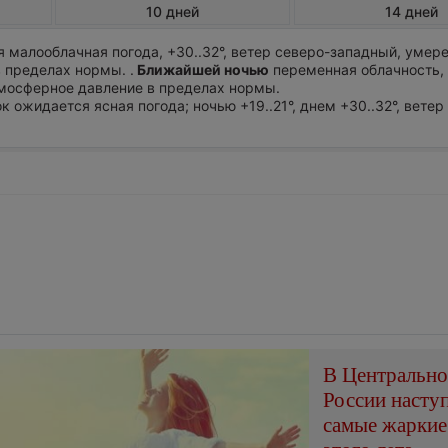
10 дней
14 дней
 малооблачная погода, +30..32°, ветер северо-западный, умер
 пределах нормы. .
Ближайшей ночью
переменная облачность,
Атмосферное давление в пределах нормы.
ок ожидается ясная погода; ночью +19..21°, днем +30..32°, ветер
В Центральн
России насту
самые жаркие