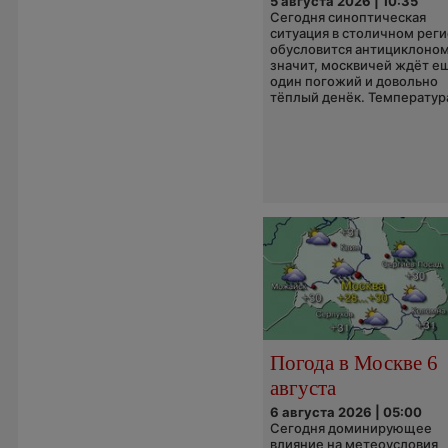
5 августа 2026 | 10:35
Сегодня синоптическая
ситуация в столичном рег
обусловится антициклоном
значит, москвичей ждёт е
один погожий и довольно
тёплый денёк. Температура
Погода в Москве 6
августа
6 августа 2026 | 05:00
Сегодня доминирующее
влияние на метеоусловия