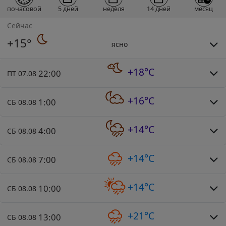
почасовой
5 дней
неделя
14 дней
месяц
Сейчас
+15°
ясно
+18°C
22:00
ПТ 07.08
+16°C
1:00
СБ 08.08
+14°C
4:00
СБ 08.08
+14°C
7:00
СБ 08.08
+14°C
10:00
СБ 08.08
+21°C
13:00
СБ 08.08