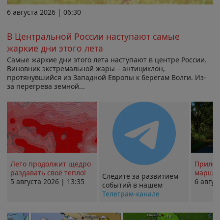
6 августа 2026 | 06:30
В Центральной России наступают самые
жаркие дни этого лета
Самые жаркие дни этого лета наступают в центре России.
Виновник экстремальной жары – антициклон,
протянувшийся из Западной Европы к берегам Волги. Из-
за перегрева земной...
Лето продолжит щедро
Прилож
раздавать своё тепло!
маршру
Следите за развитием
5 августа 2026 | 13:35
6 авгус
событий в нашем
Телеграм-канале