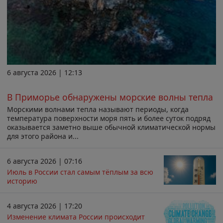
6 августа 2026 | 12:13
В Приморье обнаружены морские волны тепла
Морскими волнами тепла называют периоды, когда
температура поверхности моря пять и более суток подряд
оказывается заметно выше обычной климатической нормы
для этого района и...
6 августа 2026 | 07:16
Июль в России стал самым тёплым за всю
историю
4 августа 2026 | 17:20
Изменение климата России происходит