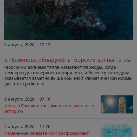
6 августа 2026 | 12:13
В Приморье обнаружены морские волны тепла
Морскими волнами тепла называют периоды, когда
температура поверхности моря пять и более суток подряд
оказывается заметно выше обычной климатической нормы
для этого района и...
6 августа 2026 | 07:16
Июль в России стал самым тёплым за всю
историю
4 августа 2026 | 17:20
Изменение климата России происходит