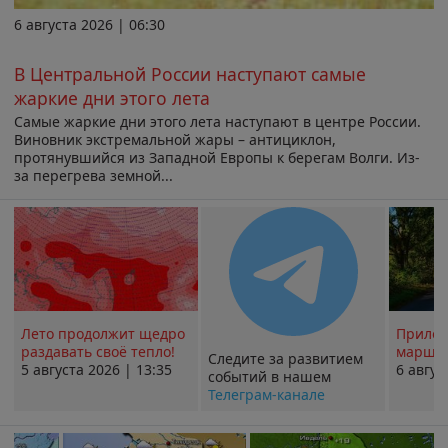
6 августа 2026 | 06:30
В Центральной России наступают самые
жаркие дни этого лета
Самые жаркие дни этого лета наступают в центре России.
Виновник экстремальной жары – антициклон,
протянувшийся из Западной Европы к берегам Волги. Из-
за перегрева земной...
Лето продолжит щедро
Прилож
раздавать своё тепло!
маршру
Следите за развитием
5 августа 2026 | 13:35
6 авгус
событий в нашем
Телеграм-канале