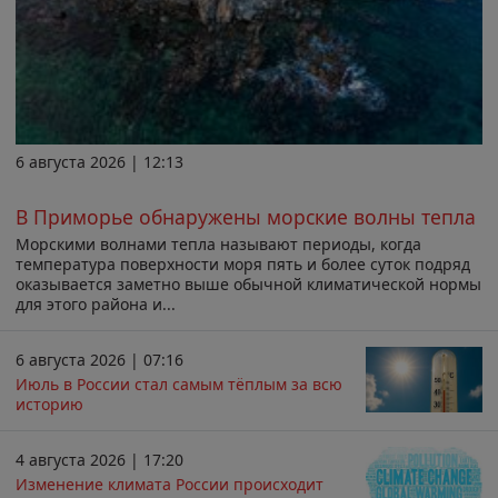
6 августа 2026 | 12:13
В Приморье обнаружены морские волны тепла
Морскими волнами тепла называют периоды, когда
температура поверхности моря пять и более суток подряд
оказывается заметно выше обычной климатической нормы
для этого района и...
6 августа 2026 | 07:16
Июль в России стал самым тёплым за всю
историю
4 августа 2026 | 17:20
Изменение климата России происходит