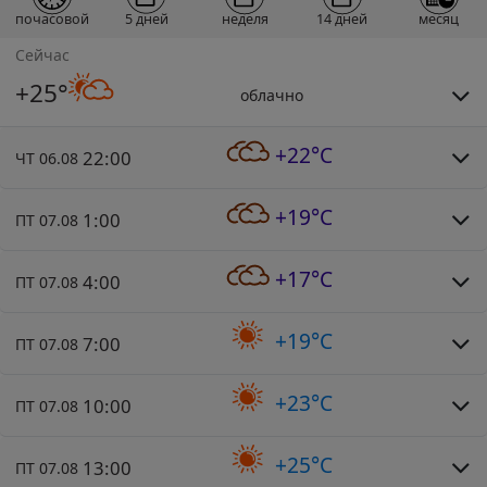
почасовой
5 дней
неделя
14 дней
месяц
Сейчас
+25°
облачно
+22°C
22:00
ЧТ 06.08
+19°C
1:00
ПТ 07.08
+17°C
4:00
ПТ 07.08
+19°C
7:00
ПТ 07.08
+23°C
10:00
ПТ 07.08
+25°C
13:00
ПТ 07.08