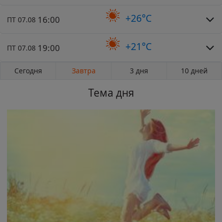
+26°C
16:00
ПТ 07.08
+21°C
19:00
ПТ 07.08
Сегодня
Завтра
3 дня
10 дней
Тема дня