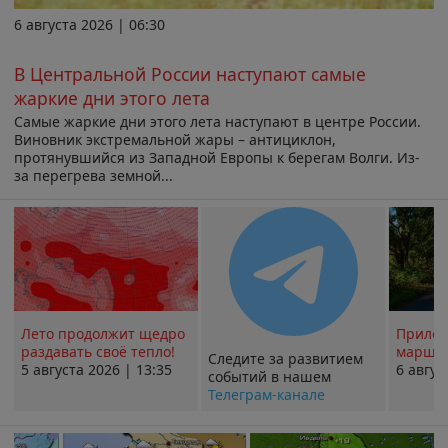
6 августа 2026 | 06:30
В Центральной России наступают самые
жаркие дни этого лета
Самые жаркие дни этого лета наступают в центре России.
Виновник экстремальной жары – антициклон,
протянувшийся из Западной Европы к берегам Волги. Из-
за перегрева земной...
Лето продолжит щедро
Прилож
раздавать своё тепло!
маршру
Следите за развитием
5 августа 2026 | 13:35
6 авгус
событий в нашем
Телеграм-канале