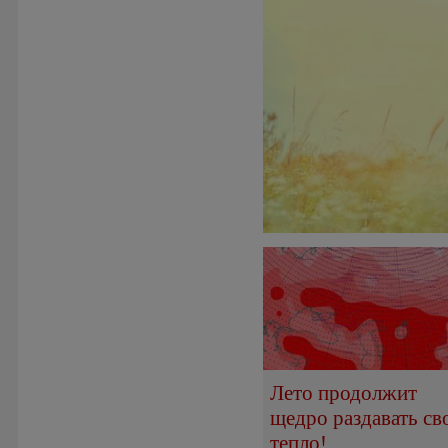
Лето продолжит
щедро раздавать св
тепло!