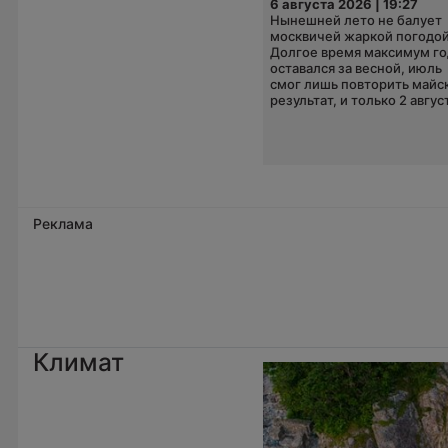
6 августа 2026 | 19:27
Нынешней лето не балует
москвичей жаркой погодой
Долгое время максимум го
оставался за весной, июль
смог лишь повторить майс
результат, и только 2 август
Реклама
Климат