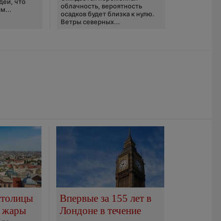
дей, что
облачность, вероятность
м...
осадков будет близка к нулю.
Ветры северных...
столицы
Впервые за 155 лет в
 жары
Лондоне в течение