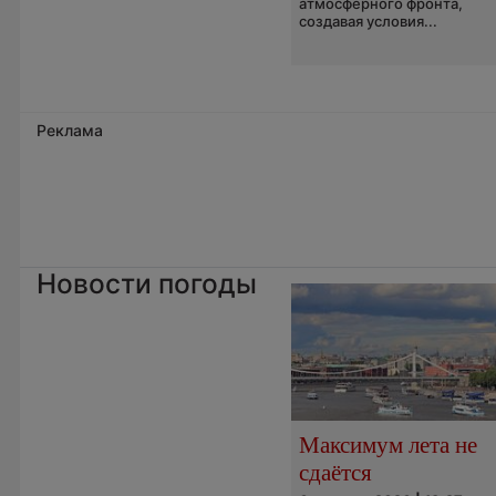
атмосферного фронта,
создавая условия...
Реклама
Новости погоды
Максимум лета не
сдаётся