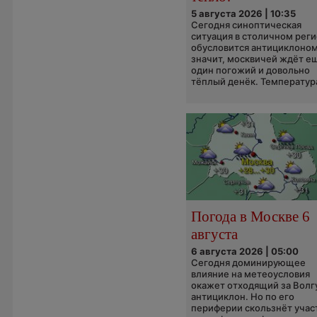
5 августа 2026 | 10:35
Сегодня синоптическая
ситуация в столичном рег
обусловится антициклоном
значит, москвичей ждёт е
один погожий и довольно
тёплый денёк. Температура
Погода в Москве 6
августа
6 августа 2026 | 05:00
Сегодня доминирующее
влияние на метеоусловия
окажет отходящий за Волг
антициклон. Но по его
периферии скользнёт учас