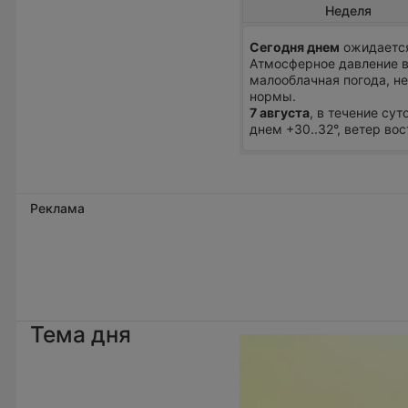
Неделя
Сегодня днем
ожидается
Атмосферное давление в
малооблачная погода, н
нормы.
7 августа
, в течение су
днем +30..32°, ветер во
Реклама
Тема дня