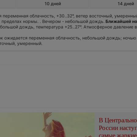
10 дней
14 дней
 переменная облачность, +30..32°, ветер восточный, умеренны
 пределах нормы. . Вечером - небольшой дождь.
Ближайшей н
ебольшой дождь, температура +25..27°. Атмосферное давление 
ток ожидается переменная облачность, небольшой дождь; ночью 
сточный, умеренный.
В Центральн
России насту
самые жаркие