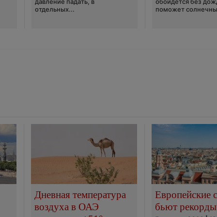
давление падать, в
обойдётся без дож
отдельных...
поможет солнечны
Дневная температура
Европейские 
воздуха в ОАЭ
бьют рекорды