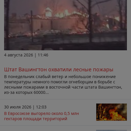
4 августа 2026 | 11:46
Штат Вашингтон охватили лесные пожары
В понедельник слабый ветер и небольшое понижение
температуры немного помогли огнеборцам в борьбе с
лесными пожарами в восточной части штата Вашингтон,
из-за которых 60000...
30 июля 2026 | 12:03
В Евросоюзе выгорело около 0,5 млн
гектаров площади территорий