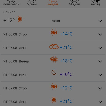
почасовой
5 дней
неделя
14 дней
месяц
Сейчас
+12°
ясно
+14°C
ЧТ 06.08 Утро
+21°C
ЧТ 06.08 День
+18°C
ЧТ 06.08 Вечер
+10°C
ПТ 07.08 Ночь
+12°C
ПТ 07.08 Утро
+21°C
ПТ 07.08 День