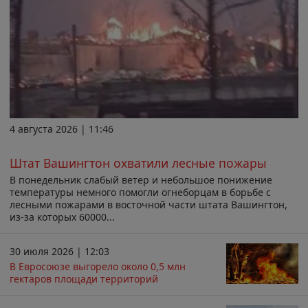
4 августа 2026 | 11:46
Штат Вашингтон охватили лесные пожары
В понедельник слабый ветер и небольшое понижение
температуры немного помогли огнеборцам в борьбе с
лесными пожарами в восточной части штата Вашингтон,
из-за которых 60000...
30 июля 2026 | 12:03
В Евросоюзе выгорело около 0,5 млн
гектаров площади территорий