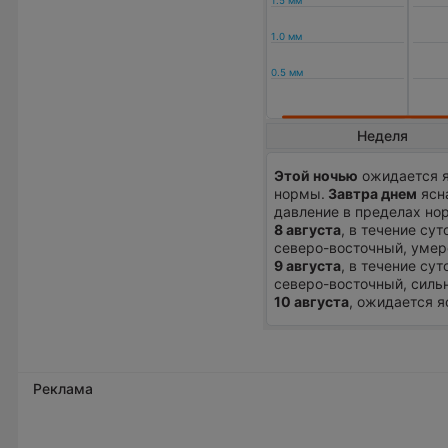
Неделя
Этой ночью
ожидается я
нормы.
Завтра днем
ясна
давление в пределах нор
8 августа
, в течение су
северо-восточный, умер
9 августа
, в течение су
северо-восточный, сильн
10 августа
, ожидается я
Реклама