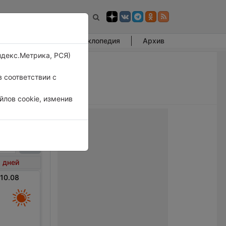
Фотогалерея
Энциклопедия
Архив
ндекс.Метрика, РСЯ)
 соответствии с
лов cookie, изменив
 Норд
 дней
 10.08