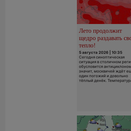
Лето продолжит
щедро раздавать св
тепло!
5 августа 2026 | 10:35
Сегодня синоптическая
ситуация в столичном рег
обусловится антициклоном
значит, москвичей ждёт е
один погожий и довольно
тёплый денёк. Температура