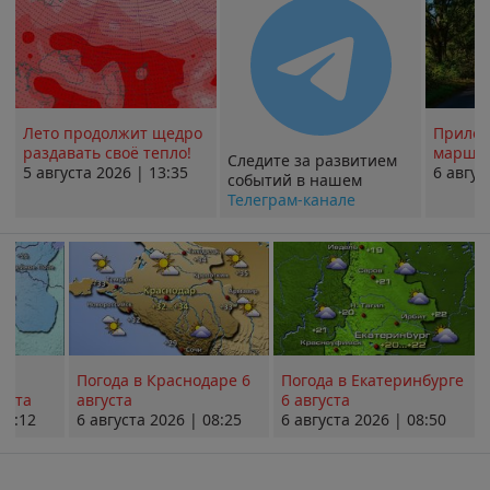
Лето продолжит щедро
Прилож
раздавать своё тепло!
маршру
Следите за развитием
5 августа 2026 | 13:35
6 авгус
событий в нашем
Телеграм-канале
Погода в Краснодаре 6
Погода в Екатеринбурге
уста
августа
6 августа
08:12
6 августа 2026 | 08:25
6 августа 2026 | 08:50