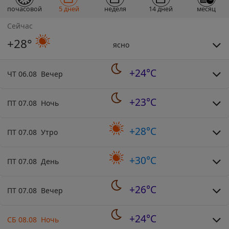
почасовой
5 дней
неделя
14 дней
месяц
Сейчас
+28°
ясно
+24°C
ЧТ 06.08 Вечер
+23°C
ПТ 07.08 Ночь
+28°C
ПТ 07.08 Утро
+30°C
ПТ 07.08 День
+26°C
ПТ 07.08 Вечер
+24°C
СБ 08.08 Ночь