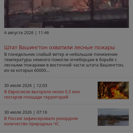
4 августа 2026 | 11:46
Штат Вашингтон охватили лесные пожары
В понедельник слабый ветер и небольшое понижение
температуры немного помогли огнеборцам в борьбе с
лесными пожарами в восточной части штата Вашингтон,
из-за которых 60000...
30 июля 2026 | 12:03
В Евросоюзе выгорело около 0,5 млн
гектаров площади территорий
30 июля 2026 | 07:16
В России зафиксировало рекордное
количество природных ЧС