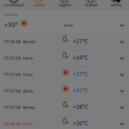
почасовой
5 дней
неделя
14 дней
месяц
Сейчас
+30°
ясно
+27°C
ЧТ 06.08 Вечер
+24°C
ПТ 07.08 Ночь
+27°C
ПТ 07.08 Утро
+31°C
ПТ 07.08 День
+28°C
ПТ 07.08 Вечер
+26°C
СБ 08.08 Ночь