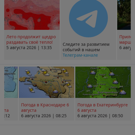
Лето продолжит щедро
Прилож
раздавать своё тепло!
маршру
Следите за развитием
5 августа 2026 | 13:35
6 авгус
событий в нашем
Телеграм-канале
Погода в Краснодаре 6
Погода в Екатеринбурге
уста
августа
6 августа
08:12
6 августа 2026 | 08:25
6 августа 2026 | 08:50