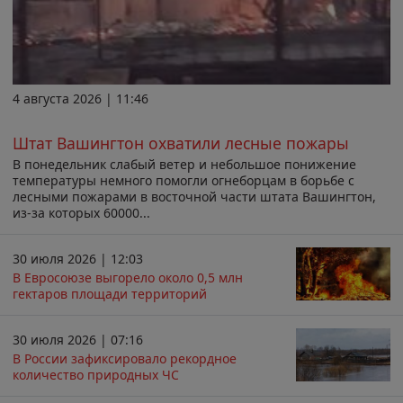
4 августа 2026 | 11:46
Штат Вашингтон охватили лесные пожары
В понедельник слабый ветер и небольшое понижение
температуры немного помогли огнеборцам в борьбе с
лесными пожарами в восточной части штата Вашингтон,
из-за которых 60000...
30 июля 2026 | 12:03
В Евросоюзе выгорело около 0,5 млн
гектаров площади территорий
30 июля 2026 | 07:16
В России зафиксировало рекордное
количество природных ЧС